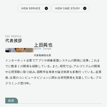
VIEW SERVICE
VIEW CASE STUDY
CEO PROFILE
代表挨拶
上田純也
UEDA Junya
代表取締役社長
インターネット企業でアプリや画像基盤システムの開発に従事。これま
でに数多くの開発を経験している。また、研究では、アルゴリズムの開発
や心理実験に取り組み、国際学会発表や論文執筆を多数行っている。起業
後、企業のコンピュータビジョンに関わる研究開発を支援している。プロ
グラミング歴19年。
経歴