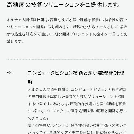
高精度の技術ソリューションをご提供します。
オルチェ人間情報技研は、高度な技術と深い理解を背景に、特許性の高い
ソリューションの開発に取り組みます。精鋭の少人数チームとして、柔軟
かつ迅速な対応を可能にし、研究開発プロジェクトの全体を一貫して支
援します。
コンピュータビジョン技術と深い数理統計理
001
解
オルチェ人間情報技研は、コンピュータビジョンと数理統計
の専門知識を駆使した先進的な技術ソリューションを提供
する企業です。私たちは、圧倒的な技術力と深い理解を背景
に、様々なプロジェクトで画像処理技術の応用と開発を行っ
てきました。
我々の特異なポイントは、特許性の高い技術開発への強いこ
だわりです。革新的なアイデアを形にし、他に類を見ないソ