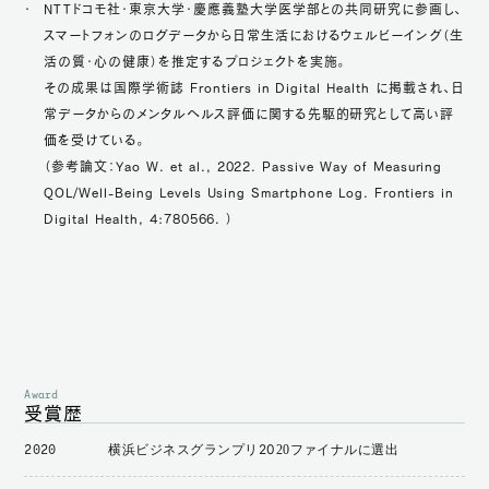
NTTドコモ社・東京大学・慶應義塾大学医学部との共同研究に参画し、
スマートフォンのログデータから日常生活におけるウェルビーイング（生
活の質・心の健康）を推定するプロジェクトを実施。
その成果は国際学術誌 Frontiers in Digital Health に掲載され、日
常データからのメンタルヘルス評価に関する先駆的研究として高い評
価を受けている。
（参考論文：Yao W. et al., 2022. Passive Way of Measuring
QOL/Well-Being Levels Using Smartphone Log. Frontiers in
Digital Health, 4:780566. ）
Award
受賞歴
横浜ビジネスグランプリ2020ファイナルに選出
2020