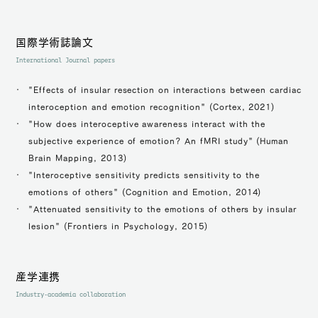
国際学術誌論文
International Journal papers
"Effects of insular resection on interactions between cardiac
interoception and emotion recognition" (Cortex, 2021)
"How does interoceptive awareness interact with the
subjective experience of emotion? An fMRI study" (Human
Brain Mapping, 2013)
"Interoceptive sensitivity predicts sensitivity to the
emotions of others" (Cognition and Emotion, 2014)
"Attenuated sensitivity to the emotions of others by insular
lesion" (Frontiers in Psychology, 2015)
産学連携
Industry-academia collaboration