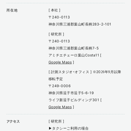
[ 本社 ]
所在地
〒240-0113
神奈川県三浦郡葉山町長柄283-2-101
[ 研究所 ]
〒240-0113
神奈川県三浦郡葉山町長柄7-5
アミチエチェーロ葉山Costa11 [
Google Maps
]
[ 計測スタジオ・オフィス ] ※2026年9月以降
移転予定
〒249-0006
神奈川県逗子市逗子5-6-19
ライフ新逗子ビルディング301 [
Google Maps
]
[ 研究所 ]
アクセス
▶タクシーご利用の場合