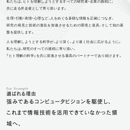
私たちは、ヒトを理解しようとするすべての研究者・企業の挑戦に、
共に走る伴走者として寄り添います。
生理・行動・表情・心理など、人をめぐる多様な情報を正確につなぎ、
研究の発見と技術の進化を加速させるための環境と道具、そして知の基
盤を提供します。
人を理解しようとする科学が、より深く、より速く社会に広がるように。
私たちは、研究のすべての過程に寄り添い、
「ヒト理解の科学」を共に前進させる最高のパートナーであり続けます。
Our Strength
選ばれる理由
強みであるコンピュータビジョンを駆使し、
これまで情報技術を活用できていなかった領
域へ、